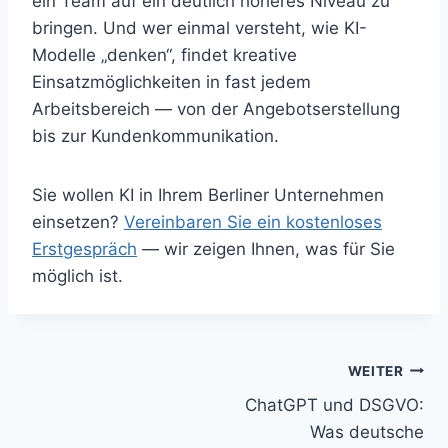
ein Team auf ein deutlich höheres Niveau zu
bringen. Und wer einmal versteht, wie KI-
Modelle „denken“, findet kreative
Einsatzmöglichkeiten in fast jedem
Arbeitsbereich — von der Angebotserstellung
bis zur Kundenkommunikation.
Sie wollen KI in Ihrem Berliner Unternehmen
einsetzen?
Vereinbaren Sie ein kostenloses
Erstgespräch
— wir zeigen Ihnen, was für Sie
möglich ist.
Beitragsnavigation
WEITER
ChatGPT und DSGVO:
Was deutsche