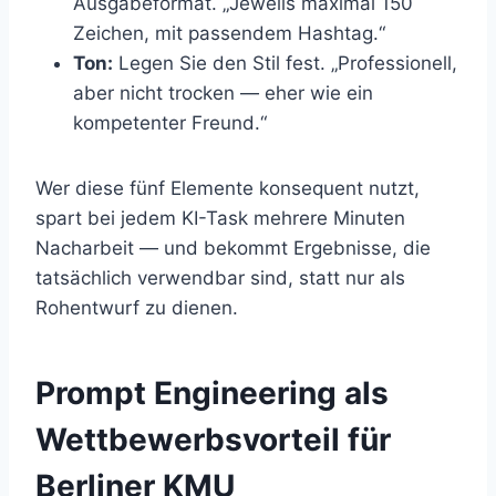
Ausgabeformat. „Jeweils maximal 150
Zeichen, mit passendem Hashtag.“
Ton:
Legen Sie den Stil fest. „Professionell,
aber nicht trocken — eher wie ein
kompetenter Freund.“
Wer diese fünf Elemente konsequent nutzt,
spart bei jedem KI-Task mehrere Minuten
Nacharbeit — und bekommt Ergebnisse, die
tatsächlich verwendbar sind, statt nur als
Rohentwurf zu dienen.
Prompt Engineering als
Wettbewerbsvorteil für
Berliner KMU