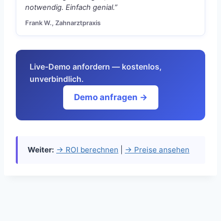
notwendig. Einfach genial.”
Frank W., Zahnarztpraxis
Live-Demo anfordern — kostenlos,
unverbindlich.
Demo anfragen →
Weiter:
→ ROI berechnen
|
→ Preise ansehen