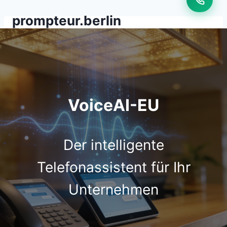
Zum
prompteur.berlin
Inhalt
springen
VoiceAI-EU
Der intelligente
Telefonassistent für Ihr
Unternehmen