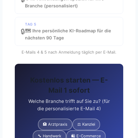
Branche (personalisiert)
TAG 5
🔒
🗺️ Ihre persönliche KI-Roadmap für die
nächsten 90 Tage
E-Mails 4 & 5 nach Anmeldung täglich per E-Mail.
Kostenlos starten — E-
Mail 1 sofort
Welche Branche trifft auf Sie zu? (für
die personalisierte E-Mail 4)
🏥 Arztpraxis
⚖️ Kanzlei
🔧 Handwerk
🛍️ E-Commerce