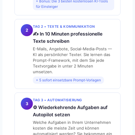
+ Bonus: Die 3 besten kostenlosen KI-Tools
für Einsteiger
TAG 2 • TEXTE & KOMMUNIKATION
2
✍️ In 10 Minuten professionelle
Texte schreiben
E-Mails, Angebote, Social-Media-Posts —
KI als persönlicher Texter. Sie lernen das
Prompt-Framework, mit dem Sie jede
Textvorgabe in unter 2 Minuten
umsetzen.
+ 5 sofort einsetzbare Prompt-Vorlagen
TAG 3 • AUTOMATISIERUNG
3
⚙️ Wiederkehrende Aufgaben auf
Autopilot setzen
Welche Aufgaben in Ihrem Unternehmen
kosten die meiste Zeit und können
automatisiert werden? Sie bekommen ein