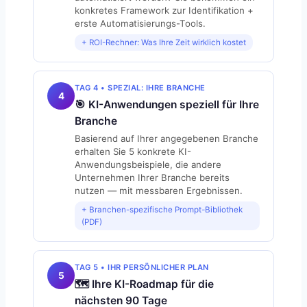
konkretes Framework zur Identifikation +
erste Automatisierungs-Tools.
+ ROI-Rechner: Was Ihre Zeit wirklich kostet
TAG 4 • SPEZIAL: IHRE BRANCHE
4
🎯 KI-Anwendungen speziell für Ihre
Branche
Basierend auf Ihrer angegebenen Branche
erhalten Sie 5 konkrete KI-
Anwendungsbeispiele, die andere
Unternehmen Ihrer Branche bereits
nutzen — mit messbaren Ergebnissen.
+ Branchen-spezifische Prompt-Bibliothek
(PDF)
TAG 5 • IHR PERSÖNLICHER PLAN
5
🗺️ Ihre KI-Roadmap für die
nächsten 90 Tage