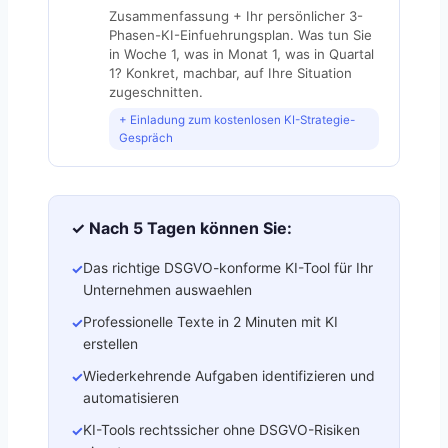
Zusammenfassung + Ihr persönlicher 3-
Phasen-KI-Einfuehrungsplan. Was tun Sie
in Woche 1, was in Monat 1, was in Quartal
1? Konkret, machbar, auf Ihre Situation
zugeschnitten.
+ Einladung zum kostenlosen KI-Strategie-
Gespräch
✓ Nach 5 Tagen können Sie:
Das richtige DSGVO-konforme KI-Tool für Ihr
✓
Unternehmen auswaehlen
Professionelle Texte in 2 Minuten mit KI
✓
erstellen
Wiederkehrende Aufgaben identifizieren und
✓
automatisieren
KI-Tools rechtssicher ohne DSGVO-Risiken
✓